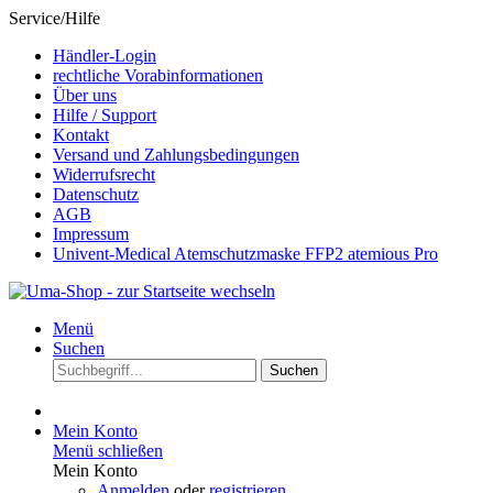
Service/Hilfe
Händler-Login
rechtliche Vorabinformationen
Über uns
Hilfe / Support
Kontakt
Versand und Zahlungsbedingungen
Widerrufsrecht
Datenschutz
AGB
Impressum
Univent-Medical Atemschutzmaske FFP2 atemious Pro
Menü
Suchen
Suchen
Mein Konto
Menü schließen
Mein Konto
Anmelden
oder
registrieren