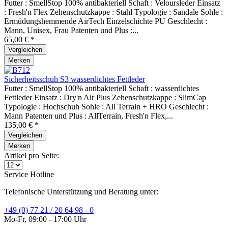
Futter : SmellStop 100% antibakteriell Schaft : Veloursleder Einsatz
: Fresh'n Flex Zehenschutzkappe : Stahl Typologie : Sandale Sohle :
Ermüdungshemmende AirTech Einzelschichte PU Geschlecht :
Mann, Unisex, Frau Patenten und Plus :...
65,00 € *
Vergleichen
Merken
Sicherheitsschuh S3 wasserdichtes Fettleder
Futter : SmellStop 100% antibakteriell Schaft : wasserdichtes
Fettleder Einsatz : Dry'n Air Plus Zehenschutzkappe : SlimCap
Typologie : Hochschuh Sohle : All Terrain + HRO Geschlecht :
Mann Patenten und Plus : AllTerrain, Fresh'n Flex,...
135,00 € *
Vergleichen
Merken
Artikel pro Seite:
Service Hotline
Telefonische Unterstützung und Beratung unter:
+49 (0) 77 21 / 20 64 98 - 0
Mo-Fr, 09:00 - 17:00 Uhr