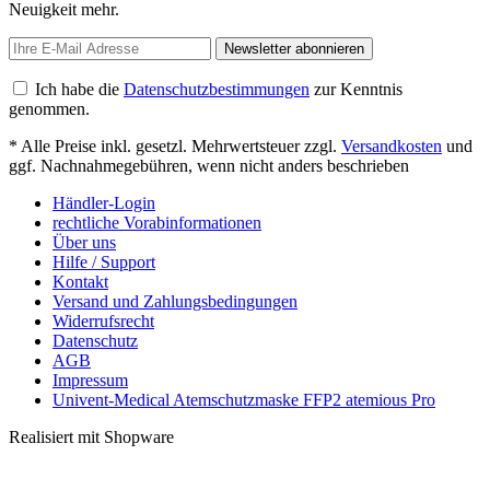
Neuigkeit mehr.
Newsletter abonnieren
Ich habe die
Datenschutzbestimmungen
zur Kenntnis
genommen.
* Alle Preise inkl. gesetzl. Mehrwertsteuer zzgl.
Versandkosten
und
ggf. Nachnahmegebühren, wenn nicht anders beschrieben
Händler-Login
rechtliche Vorabinformationen
Über uns
Hilfe / Support
Kontakt
Versand und Zahlungsbedingungen
Widerrufsrecht
Datenschutz
AGB
Impressum
Univent-Medical Atemschutzmaske FFP2 atemious Pro
Realisiert mit Shopware