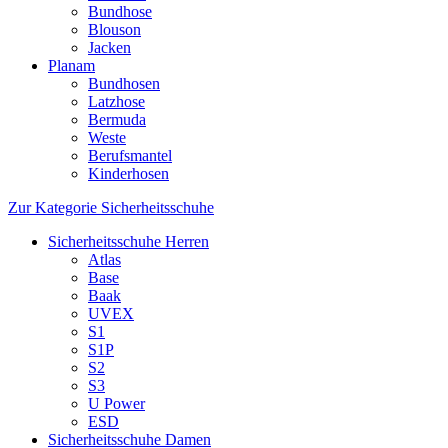
Bundhose
Blouson
Jacken
Planam
Bundhosen
Latzhose
Bermuda
Weste
Berufsmantel
Kinderhosen
Zur Kategorie Sicherheitsschuhe
Sicherheitsschuhe Herren
Atlas
Base
Baak
UVEX
S1
S1P
S2
S3
U Power
ESD
Sicherheitsschuhe Damen