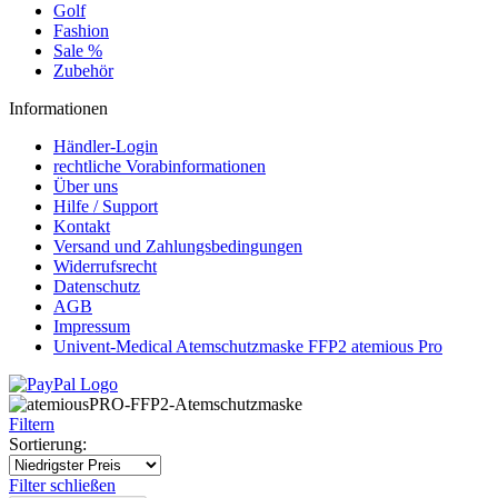
Golf
Fashion
Sale %
Zubehör
Informationen
Händler-Login
rechtliche Vorabinformationen
Über uns
Hilfe / Support
Kontakt
Versand und Zahlungsbedingungen
Widerrufsrecht
Datenschutz
AGB
Impressum
Univent-Medical Atemschutzmaske FFP2 atemious Pro
Filtern
Sortierung:
Filter schließen