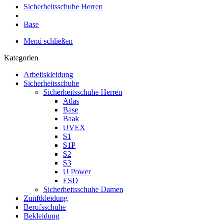
Sicherheitsschuhe Herren
Base
Menü schließen
Kategorien
Arbeitskleidung
Sicherheitsschuhe
Sicherheitsschuhe Herren
Atlas
Base
Baak
UVEX
S1
S1P
S2
S3
U Power
ESD
Sicherheitsschuhe Damen
Zunftkleidung
Berufsschuhe
Bekleidung