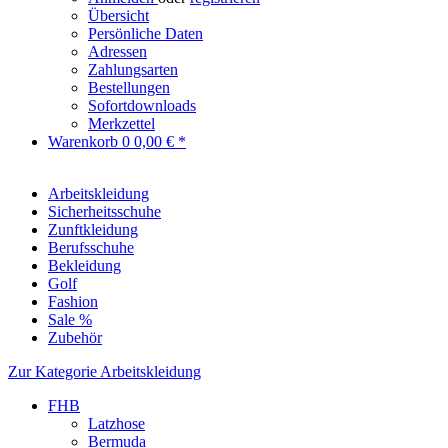
Übersicht
Persönliche Daten
Adressen
Zahlungsarten
Bestellungen
Sofortdownloads
Merkzettel
Warenkorb
0
0,00 € *
Arbeitskleidung
Sicherheitsschuhe
Zunftkleidung
Berufsschuhe
Bekleidung
Golf
Fashion
Sale %
Zubehör
Zur Kategorie Arbeitskleidung
FHB
Latzhose
Bermuda