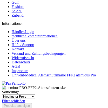
Golf
Fashion
Sale %
Zubehör
Informationen
Händler-Login
rechtliche Vorabinformationen
Über uns
Hilfe / Support
Kontakt
Versand und Zahlungsbedingungen
Widerrufsrecht
Datenschutz
AGB
Impressum
Univent-Medical Atemschutzmaske FFP2 atemious Pro
Sortierung:
Filter schließen
Produkte anzeigen