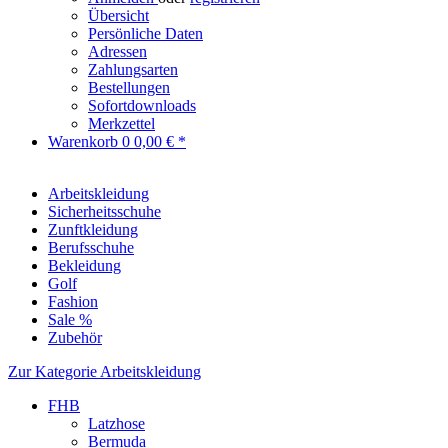
Übersicht
Persönliche Daten
Adressen
Zahlungsarten
Bestellungen
Sofortdownloads
Merkzettel
Warenkorb
0
0,00 € *
Arbeitskleidung
Sicherheitsschuhe
Zunftkleidung
Berufsschuhe
Bekleidung
Golf
Fashion
Sale %
Zubehör
Zur Kategorie Arbeitskleidung
FHB
Latzhose
Bermuda