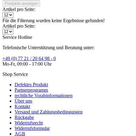
Produkte anzeigen
Artikel pro Seite:
Für die Filterung wurden keine Ergebnisse gefunden!
Artikel pro Seite:
Service Hotline
Telefonische Unterstützung und Beratung unter:
+49 (0) 77 21 / 20 64 98 - 0
Mo-Fr, 09:00 - 17:00 Uhr
Shop Service
Defektes Produkt
Partnerprogramm
rechtliche Vorabinformationen
Über uns
Kontakt
Versand und Zahlungsbedingungen
Rückgabe
Widerrufsrecht
Widerrufsformular
AGB