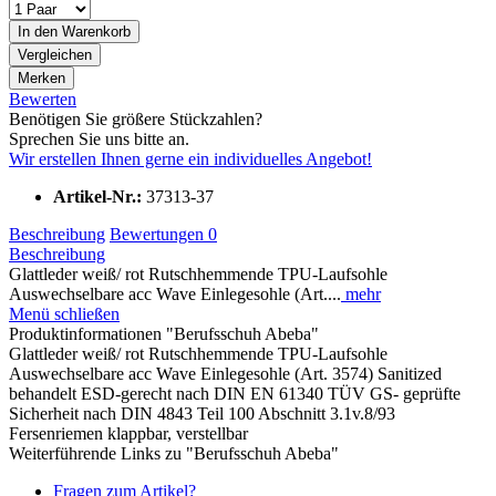
In den
Warenkorb
Vergleichen
Merken
Bewerten
Benötigen Sie größere Stückzahlen?
Sprechen Sie uns bitte an.
Wir erstellen Ihnen gerne ein individuelles Angebot!
Artikel-Nr.:
37313-37
Beschreibung
Bewertungen
0
Beschreibung
Glattleder weiß/ rot Rutschhemmende TPU-Laufsohle
Auswechselbare acc Wave Einlegesohle (Art....
mehr
Menü schließen
Produktinformationen "Berufsschuh Abeba"
Glattleder weiß/ rot Rutschhemmende TPU-Laufsohle
Auswechselbare acc Wave Einlegesohle (Art. 3574) Sanitized
behandelt ESD-gerecht nach DIN EN 61340 TÜV GS- geprüfte
Sicherheit nach DIN 4843 Teil 100 Abschnitt 3.1v.8/93
Fersenriemen klappbar, verstellbar
Weiterführende Links zu "Berufsschuh Abeba"
Fragen zum Artikel?