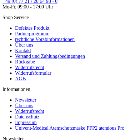
+49 (0) 77 21 / 20 64 98 - 0
Mo-Fr, 09:00 - 17:00 Uhr
Shop Service
Defektes Produkt
Partnerprogramm
rechtliche Vorabinformationen
Über uns
Kontakt
Versand und Zahlungsbedingungen
Rückgabe
Widerrufsrecht
Widerrufsformular
AGB
Informationen
Newsletter
Über uns
Widerrufsrecht
Datenschutz
Impressum
Univent-Medical Atemschutzmaske FFP2 atemious Pro
Newsletter