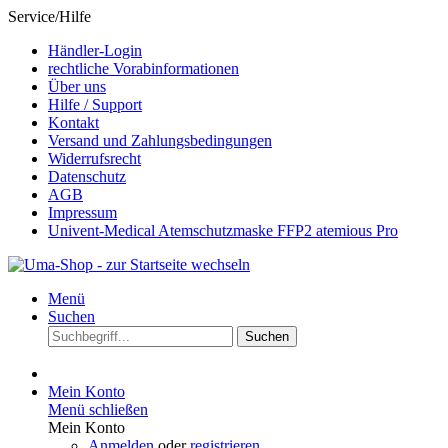
Service/Hilfe
Händler-Login
rechtliche Vorabinformationen
Über uns
Hilfe / Support
Kontakt
Versand und Zahlungsbedingungen
Widerrufsrecht
Datenschutz
AGB
Impressum
Univent-Medical Atemschutzmaske FFP2 atemious Pro
Menü
Suchen
Suchen
Mein Konto
Menü schließen
Mein Konto
Anmelden
oder
registrieren