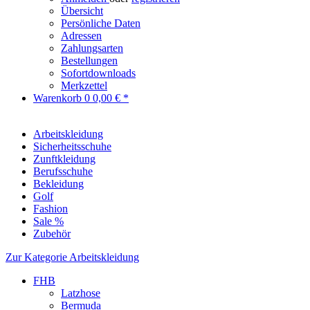
Übersicht
Persönliche Daten
Adressen
Zahlungsarten
Bestellungen
Sofortdownloads
Merkzettel
Warenkorb
0
0,00 € *
Arbeitskleidung
Sicherheitsschuhe
Zunftkleidung
Berufsschuhe
Bekleidung
Golf
Fashion
Sale %
Zubehör
Zur Kategorie Arbeitskleidung
FHB
Latzhose
Bermuda