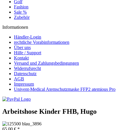
Golf
Fashion
Sale %
Zubehör
Informationen
Händler-Login
rechtliche Vorabinformationen
Über uns
Hilfe / Support
Kontakt
Versand und Zahlungsbedingungen
Widerrufsrecht
Datenschutz
AGB
Impressum
Univent-Medical Atemschutzmaske FFP2 atemious Pro
Arbeitshose Kinder FHB, Hugo
65,00 € *