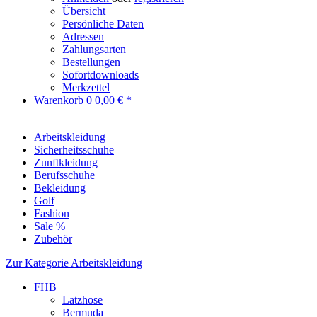
Übersicht
Persönliche Daten
Adressen
Zahlungsarten
Bestellungen
Sofortdownloads
Merkzettel
Warenkorb
0
0,00 € *
Arbeitskleidung
Sicherheitsschuhe
Zunftkleidung
Berufsschuhe
Bekleidung
Golf
Fashion
Sale %
Zubehör
Zur Kategorie Arbeitskleidung
FHB
Latzhose
Bermuda