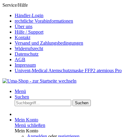
Service/Hilfe
Händler-Login
rechtliche Vorabinformationen
Über uns
Hilfe / Support
Kontakt
Versand und Zahlungsbedingungen
Widerrufsrecht
Datenschutz
AGB
Impressum
Univent-Medical Atemschutzmaske FFP2 atemious Pro
Menü
Suchen
Suchen
Mein Konto
Menü schließen
Mein Konto
Anmelden
oder
registrieren