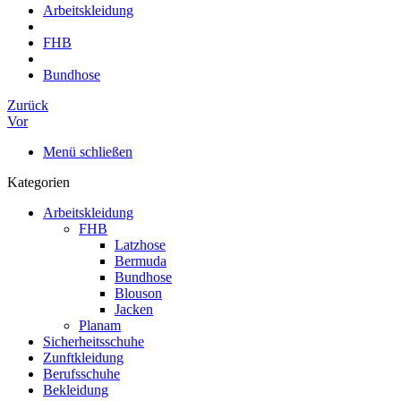
Arbeitskleidung
FHB
Bundhose
Zurück
Vor
Menü schließen
Kategorien
Arbeitskleidung
FHB
Latzhose
Bermuda
Bundhose
Blouson
Jacken
Planam
Sicherheitsschuhe
Zunftkleidung
Berufsschuhe
Bekleidung