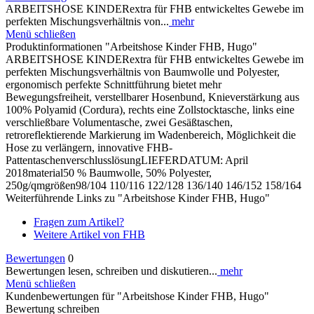
ARBEITSHOSE KINDERextra für FHB entwickeltes Gewebe im
perfekten Mischungsverhältnis von...
mehr
Menü schließen
Produktinformationen "Arbeitshose Kinder FHB, Hugo"
ARBEITSHOSE KINDERextra für FHB entwickeltes Gewebe im
perfekten Mischungsverhältnis von Baumwolle und Polyester,
ergonomisch perfekte Schnittführung bietet mehr
Bewegungsfreiheit, verstellbarer Hosenbund, Knieverstärkung aus
100% Polyamid (Cordura), rechts eine Zollstocktasche, links eine
verschließbare Volumentasche, zwei Gesäßtaschen,
retroreflektierende Markierung im Wadenbereich, Möglichkeit die
Hose zu verlängern, innovative FHB-
PattentaschenverschlusslösungLIEFERDATUM: April
2018material50 % Baumwolle, 50% Polyester,
250g/qmgrößen98/104 110/116 122/128 136/140 146/152 158/164
Weiterführende Links zu "Arbeitshose Kinder FHB, Hugo"
Fragen zum Artikel?
Weitere Artikel von FHB
Bewertungen
0
Bewertungen lesen, schreiben und diskutieren...
mehr
Menü schließen
Kundenbewertungen für "Arbeitshose Kinder FHB, Hugo"
Bewertung schreiben